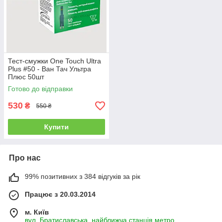
Тест-смужки One Touch Ultra
Plus #50 - Ван Тач Ультра
Плюс 50шт
Готово до відправки
530
₴
550 ₴
Купити
Про нас
99% позитивних з 384 відгуків за рік
Працює з 20.03.2014
м. Київ
вул. Братиславська, найближча станція метро