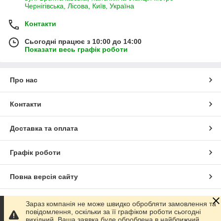
Чернігівська, Лісова, Київ, Україна
Контакти
Сьогодні працює з 10:00 до 14:00
Показати весь графік роботи
Про нас
Контакти
Доставка та оплата
Графік роботи
Повна версія сайту
Сайт створено на маркетплейсі
Prom.ua
Зараз компанія не може швидко обробляти замовлення та
повідомлення, оскільки за її графіком роботи сьогодні
вихідний. Ваша заявка буде оброблена в найближчий