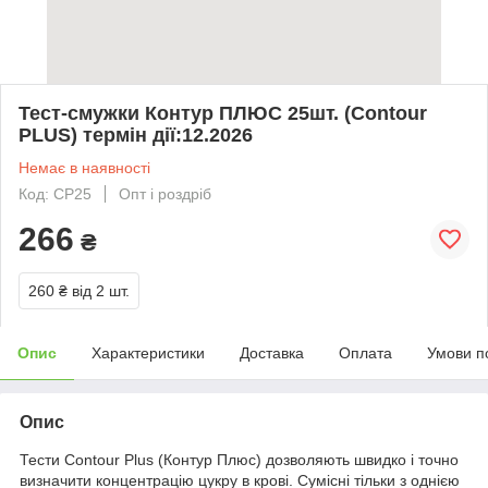
Тест-смужки Контур ПЛЮС 25шт. (Contour
PLUS) термін дії:12.2026
Немає в наявності
Код: CP25
Опт і роздріб
266
₴
260 ₴
від 2 шт.
Опис
Характеристики
Доставка
Оплата
Умови п
Опис
Тести Contour Plus (Контур Плюс) дозволяють швидко і точно
визначити концентрацію цукру в крові. Сумісні тільки з однією