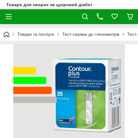
Товари для хворих на цукровий діабет
Товари та послуги
Тест-смужки до глюкометрів
Тест