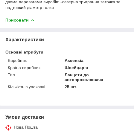
двома перевагами виробів: -лазерна тригранна заточка та
надтонкий діаметр голки.
Приховати
Характеристики
Основні атрибути
Виробник
Ascensia
Країна виробник
Швейцарія
Тип
Ланцети до
автопроколювача
Кількість в упаковці
25 шт.
Умови доставки
Нова Пошта