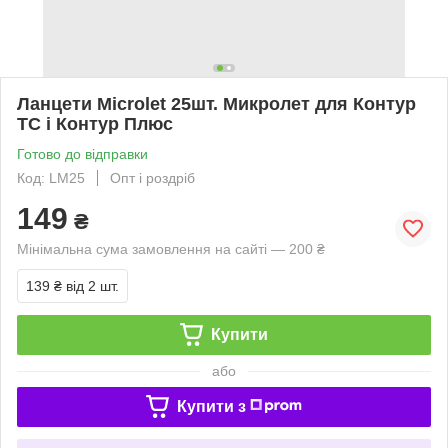
Ланцети Microlet 25шт. Микролет для Контур
ТС і Контур Плюс
Готово до відправки
Код: LM25
Опт і роздріб
149
₴
Мінімальна сума замовлення на сайті — 200 ₴
139 ₴
від 2 шт.
Купити
або
Купити з