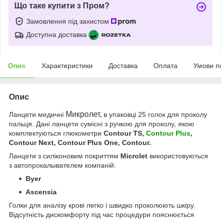
Що таке купити з Пром?
Замовлення під захистом
Доступна доставка
Опис
Характеристики
Доставка
Оплата
Умови п
Опис
Микролет,
Ланцети медичні
в упаковці 25 голок для проколу
пальця. Дані ланцети сумісні з ручкою для проколу, якою
комплектуються глюкометри
Contour TS,
Contour Plus
,
Contour Next, Contour Plus One, Contour.
Ланцети з силіконовим покриттям
Microlet
використовуються
з автопрокалывателем компаній:
Byer
Ascensia
Голки для аналізу крові легко і швидко проколюють шкіру.
Відсутність дискомфорту під час процедури пояснюється