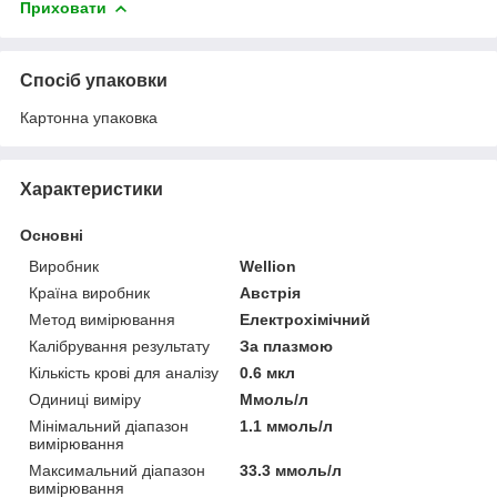
Приховати
Спосіб упаковки
Картонна упаковка
Характеристики
Основні
Виробник
Wellion
Країна виробник
Австрія
Метод вимірювання
Електрохімічний
Калібрування результату
За плазмою
Кількість крові для аналізу
0.6 мкл
Одиниці виміру
Ммоль/л
Мінімальний діапазон
1.1 ммоль/л
вимірювання
Максимальний діапазон
33.3 ммоль/л
вимірювання