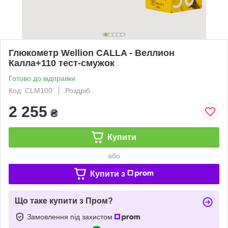
Глюкометр Wellion CALLA - Веллион
Калла+110 тест-смужок
Готово до відправки
Код: CLM100
Роздріб
2 255
₴
Купити
або
Купити з
Що таке купити з Пром?
Замовлення під захистом