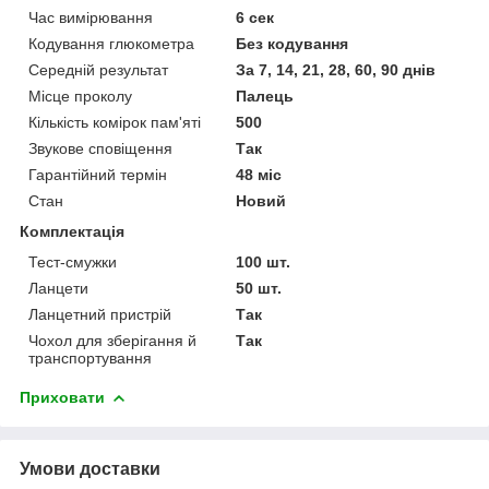
Час вимірювання
6 сек
Кодування глюкометра
Без кодування
Середній результат
За 7, 14, 21, 28, 60, 90 днів
Місце проколу
Палець
Кількість комірок пам'яті
500
Звукове сповіщення
Так
Гарантійний термін
48 міс
Стан
Новий
Комплектація
Тест-смужки
100 шт.
Ланцети
50 шт.
Ланцетний пристрій
Так
Чохол для зберігання й
Так
транспортування
Приховати
Умови доставки