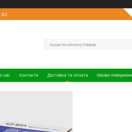
6-82
о нас
Контакти
Доставка та оплата
Умови повернен