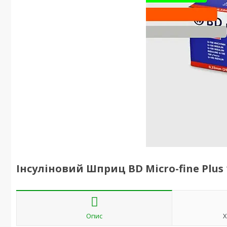
Інсуліновий Шприц BD Micro-fine Plus 
Опис
Х