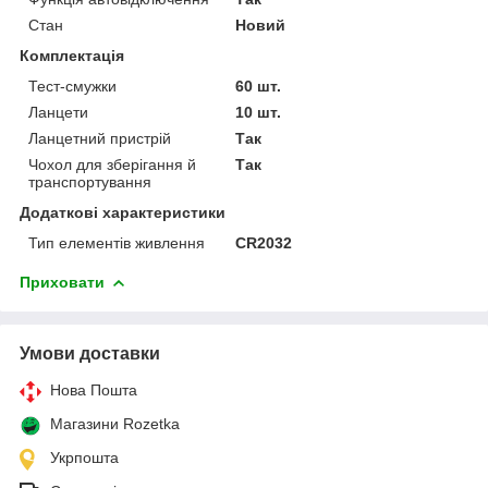
Стан
Новий
Комплектація
Тест-смужки
60 шт.
Ланцети
10 шт.
Ланцетний пристрій
Так
Чохол для зберігання й
Так
транспортування
Додаткові характеристики
Тип елементів живлення
CR2032
Приховати
Умови доставки
Нова Пошта
Магазини Rozetka
Укрпошта