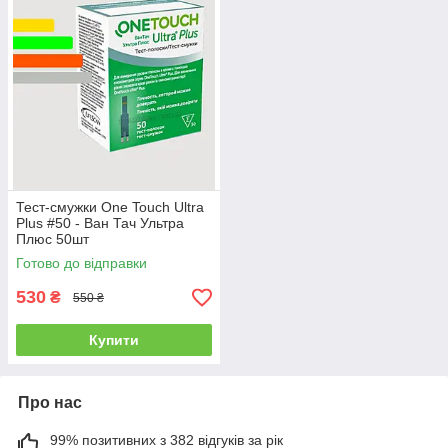
Тест-смужки One Touch Ultra
Plus #50 - Ван Тач Ультра
Плюс 50шт
Готово до відправки
530
₴
550 ₴
Купити
Про нас
99% позитивних з 382 відгуків за рік