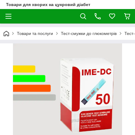
Товари для хворих на цукровий діабет
Товари та послуги
Тест-смужки до глюкометрів
Тест-