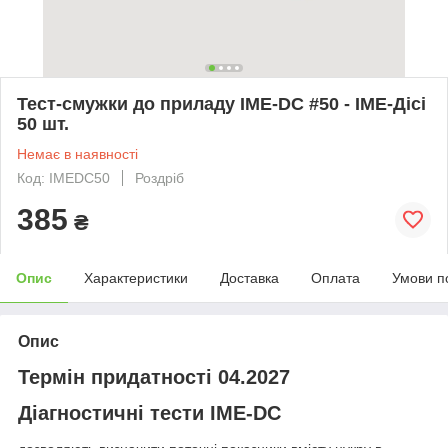
Тест-смужки до приладу IME-DC #50 - ІМЕ-Дісі
50 шт.
Немає в наявності
Код: IMEDC50
Роздріб
385
₴
Опис
Характеристики
Доставка
Оплата
Умови п
Опис
Термін придатності 04.2027
Діагностичні тести IME-DC