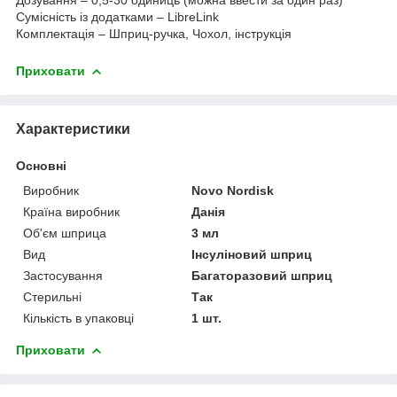
Сумісність із додатками – LibreLink
Комплектація – Шприц-ручка, Чохол, інструкція
Приховати
Характеристики
Основні
Виробник
Novo Nordisk
Країна виробник
Данія
Об'єм шприца
3 мл
Вид
Інсуліновий шприц
Застосування
Багаторазовий шприц
Стерильні
Так
Кількість в упаковці
1 шт.
Приховати