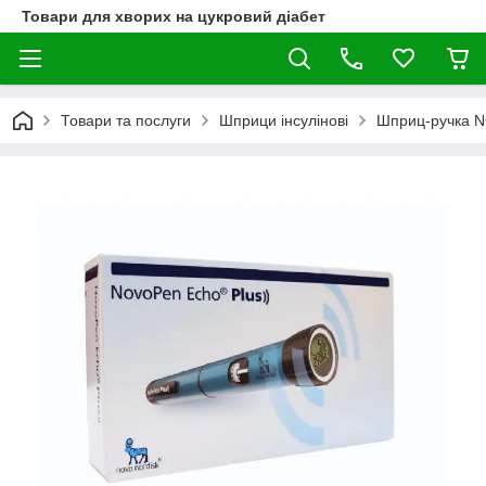
Товари для хворих на цукровий діабет
Товари та послуги
Шприци інсулінові
Шприц-ручка 