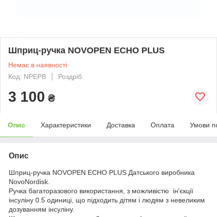
Шприц-ручка NOVOPEN ECHO PLUS
Немає в наявності
Код: NPEPB
Роздріб
3 100
₴
Опис
Характеристики
Доставка
Оплата
Умови п
Опис
Шприц-ручка NOVOPEN ECHO PLUS Датського виробника
NovoNordisk.
Ручка багаторазового використання, з можливістю ін'єкції
інсуліну 0.5 одиниці, що підходить дітям і людям з невеликим
дозуванням інсуліну.