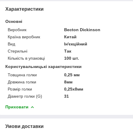
Характеристики
Основні
Виробник
Becton Dickinson
Країна виробник
Китай
Вид
Ін'єкційний
Стерильні
Так
Кількість в упаковці
100 шт.
Користувальницькі характеристики
Товщина голки
0,25 мм
Довжина голки
8мм
Розмір голки
0,25х8мм
Діаметр голки (G)
31
Приховати
Умови доставки