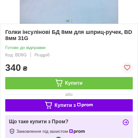
Голки інсулінові БД 8мм для шприц-ручек, BD
8мм 31G
Готово до відправки
Код: BD8G
Роздріб
340
₴
Купити
або
Купити з
Що таке купити з Пром?
Замовлення під захистом