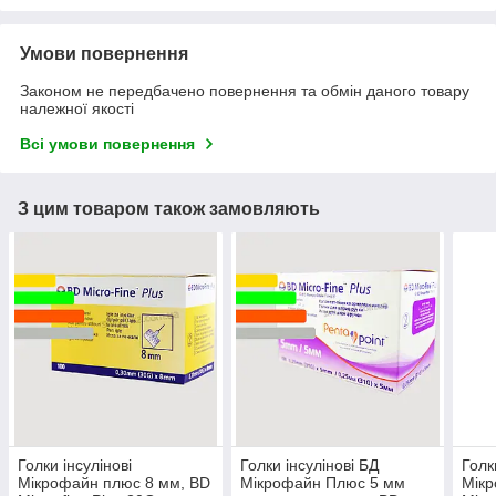
Умови повернення
Законом не передбачено повернення та обмін даного товару
належної якості
Всі умови повернення
З цим товаром також замовляють
Голки інсулінові
Голки інсулінові БД
Голк
Мікрофайн плюс 8 мм, BD
Мікрофайн Плюс 5 мм
Мік