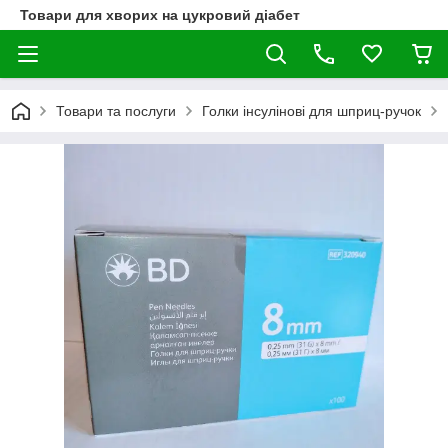
Товари для хворих на цукровий діабет
Товари та послуги
Голки інсулінові для шприц-ручок