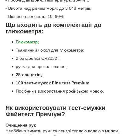
- Висота над рівнем моря: до 3 048 метрів,
- Відносна вологість: 10–90%
Що входить до комплектації до
глюкометра:
Глюкометр
;
Тканинний чохол для глюкометра:
2 батарейки CR2032 ;
ручка для проколювання;
25 ланцетів;
100 тест-смужок Fine test Premium
Посібник з використання російською мовою.
Як використовувати тест-смужки
Файнтест Преміум?
Очищення рук
Необхідно вимити руки та пензлі теплою водою з милом,