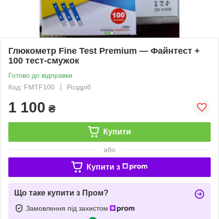
Глюкометр Fine Test Premium — Файнтест +
100 тест-смужок
Готово до відправки
Код: FMTF100
Роздріб
1 100
₴
Купити
або
Купити з
Що таке купити з Пром?
Замовлення під захистом