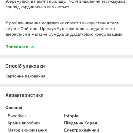
збережуться в пам'яті приладу. Після видалення тест-смужки
прилад кардинально вимкнеться.
У разі виникнення додаткових спрост з використання тест-
смужок Файнтест ПреміумАутокодинк ви завжди можете
звернутися в магазин Сумідка за додатковою консультацією.
Приховати
Спосіб упаковки
Картонне паковання
Характеристики
Основні
Виробник
Infopia
Країна виробник
Південна Корея
Метод вимірювання
Електрохімічний