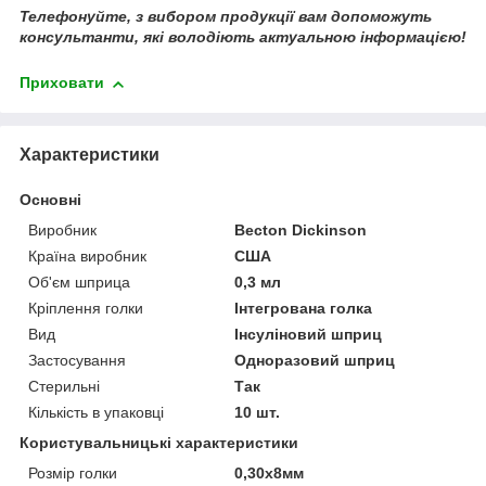
Телефонуйте, з вибором продукції вам допоможуть
консультанти, які володіють актуальною інформацією!
Приховати
Характеристики
Основні
Виробник
Becton Dickinson
Країна виробник
США
Об'єм шприца
0,3 мл
Кріплення голки
Інтегрована голка
Вид
Інсуліновий шприц
Застосування
Одноразовий шприц
Стерильні
Так
Кількість в упаковці
10 шт.
Користувальницькі характеристики
Розмір голки
0,30х8мм