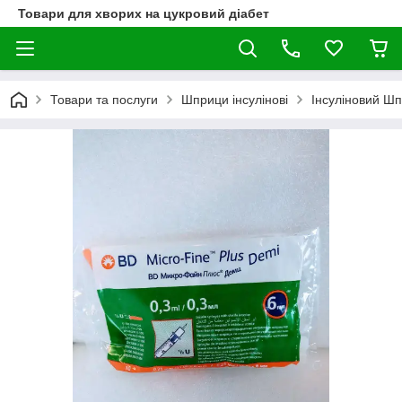
Товари для хворих на цукровий діабет
Товари та послуги
Шприци інсулінові
Інсуліновий Шп