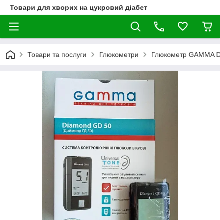
Товари для хворих на цукровий діабет
Товари та послуги
Глюкометри
Глюкометр GAMMA D