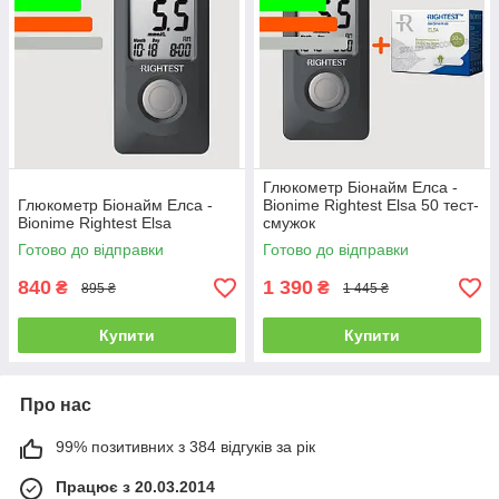
Глюкометр Біонайм Елса -
Глюкометр Біонайм Елса -
Bionime Rightest Elsa 50 тест-
Bionime Rightest Elsa
смужок
Готово до відправки
Готово до відправки
840
1 390
₴
₴
895 ₴
1 445 ₴
Купити
Купити
Про нас
99% позитивних з 384 відгуків за рік
Працює з 20.03.2014