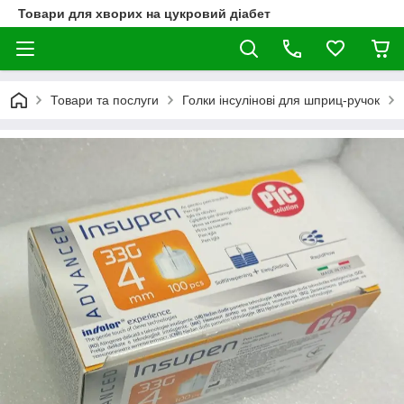
Товари для хворих на цукровий діабет
Товари та послуги
Голки інсулінові для шприц-ручок