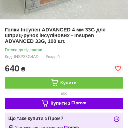
Голки Інсупен ADVANCED 4 мм 33G для
шприц-ручок інсулінових - Insupen
ADVANCED 33G, 100 шт.
Готово до відправки
Код: INSP33G4AD
Роздріб
640
₴
Купити
або
Купити з
Що таке купити з Пром?
Замовлення під захистом