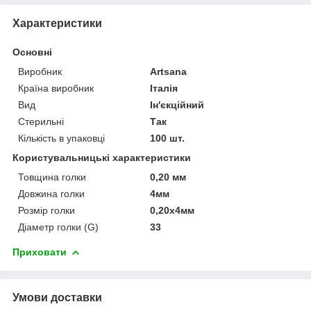
Характеристики
Основні
Виробник
Artsana
Країна виробник
Італія
Вид
Ін'єкційний
Стерильні
Так
Кількість в упаковці
100 шт.
Користувальницькі характеристики
Товщина голки
0,20 мм
Довжина голки
4мм
Розмір голки
0,20х4мм
Діаметр голки (G)
33
Приховати
Умови доставки