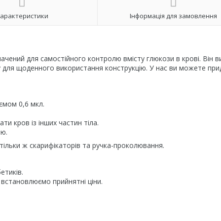
арактеристики
Інформація для замовлення
начений для самостійного контролю вмісту глюкози в крові. Він в
ну для щоденного використання конструкцію. У нас ви можете пр
ємом 0,6 мкл.
и кров із інших частин тіла.
ою.
тільки ж скарифікаторів та ручка-проколювання.
етиків.
встановлюємо прийнятні ціни.