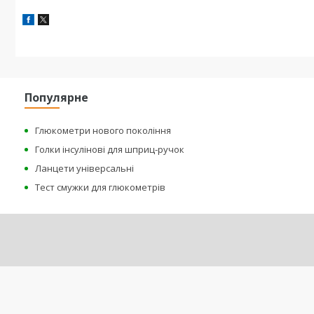
Популярне
Глюкометри нового покоління
Голки інсулінові для шприц-ручок
Ланцети універсальні
Тест смужки для глюкометрів