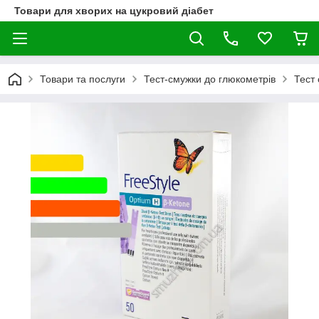
Товари для хворих на цукровий діабет
Товари та послуги
Тест-смужки до глюкометрів
Тест 