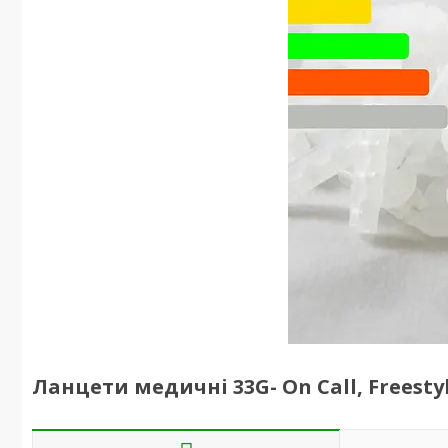
Ланцети медичні 33G- On Call, Freest