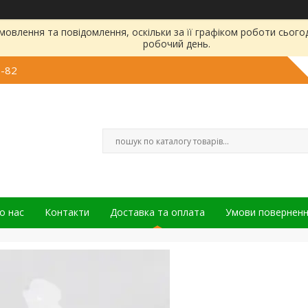
овлення та повідомлення, оскільки за її графіком роботи сього
робочий день.
6-82
о нас
Контакти
Доставка та оплата
Умови повернен