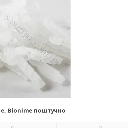
yle, Bionime поштучно